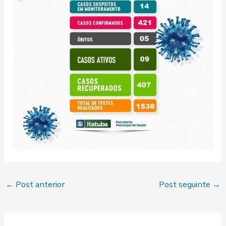
←
Post anterior
Post seguinte
→