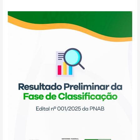
Resultado
Preliminar
da
Fase
de
Classificação
–
Edital
nº
001/2025
da
PNAB