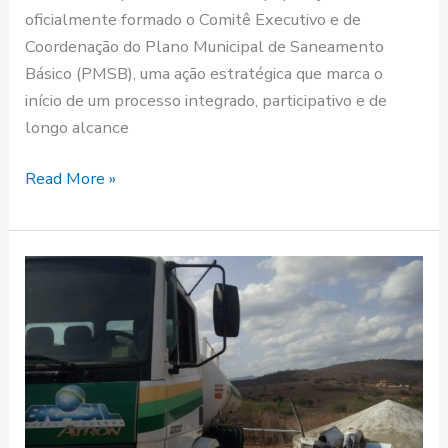
oficialmente formado o Comitê Executivo e de
Coordenação do Plano Municipal de Saneamento
Básico (PMSB), uma ação estratégica que marca o
início de um processo integrado, participativo e de
longo alcance
Read More »
PREFEITURA
DE
ITATUBA
RETOMA
ABASTECIMENTO
DE
ÁGUA