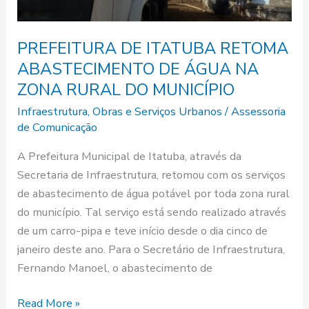
NA
ZONA
RURAL
PREFEITURA DE ITATUBA RETOMA
DO
ABASTECIMENTO DE ÁGUA NA
MUNICÍPIO
ZONA RURAL DO MUNICÍPIO
Infraestrutura
,
Obras e Serviços Urbanos
/
Assessoria
de Comunicação
A Prefeitura Municipal de Itatuba, através da
Secretaria de Infraestrutura, retomou com os serviços
de abastecimento de água potável por toda zona rural
do município. Tal serviço está sendo realizado através
de um carro-pipa e teve início desde o dia cinco de
janeiro deste ano. Para o Secretário de Infraestrutura,
Fernando Manoel, o abastecimento de
Read More »