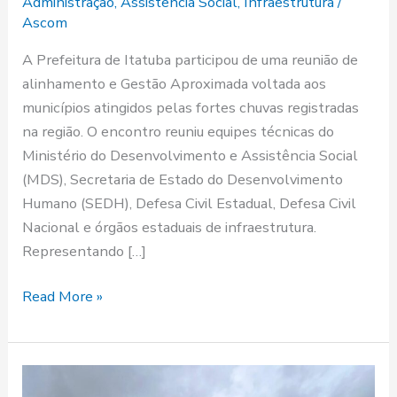
Administração
,
Assistencia Social
,
Infraestrutura
/
Ascom
A Prefeitura de Itatuba participou de uma reunião de
alinhamento e Gestão Aproximada voltada aos
municípios atingidos pelas fortes chuvas registradas
na região. O encontro reuniu equipes técnicas do
Ministério do Desenvolvimento e Assistência Social
(MDS), Secretaria de Estado do Desenvolvimento
Humano (SEDH), Defesa Civil Estadual, Defesa Civil
Nacional e órgãos estaduais de infraestrutura.
Representando […]
Read More »
Prefeitura