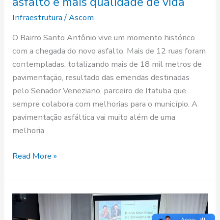
asfalto e mais qualidade de vida
Infraestrutura
/
Ascom
O Bairro Santo Antônio vive um momento histórico
com a chegada do novo asfalto. Mais de 12 ruas foram
contempladas, totalizando mais de 18 mil metros de
pavimentação, resultado das emendas destinadas
pelo Senador Veneziano, parceiro de Itatuba que
sempre colabora com melhorias para o município. A
pavimentação asfáltica vai muito além de uma
melhoria
Read More »
Itatuba
forma