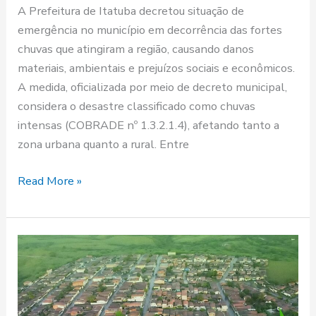
A Prefeitura de Itatuba decretou situação de
emergência no município em decorrência das fortes
chuvas que atingiram a região, causando danos
materiais, ambientais e prejuízos sociais e econômicos.
A medida, oficializada por meio de decreto municipal,
considera o desastre classificado como chuvas
intensas (COBRADE nº 1.3.2.1.4), afetando tanto a
zona urbana quanto a rural. Entre
Read More »
Bairro
Santo
Antônio
recebe