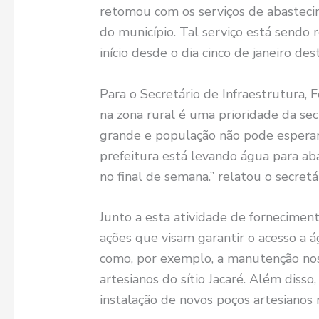
retomou com os serviços de abasteci
do município. Tal serviço está sendo 
início desde o dia cinco de janeiro des
Para o Secretário de Infraestrutura,
na zona rural é uma prioridade da s
grande e população não pode esperar. 
prefeitura está levando água para abas
no final de semana.” relatou o secretár
Junto a esta atividade de forneciment
ações que visam garantir o acesso a 
como, por exemplo, a manutenção nos
artesianos do sítio Jacaré. Além diss
instalação de novos poços artesianos n