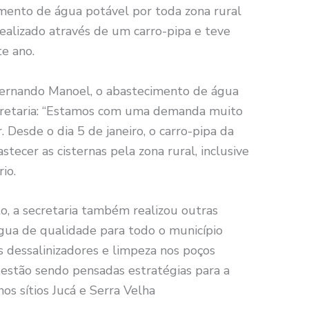
mento de água potável por toda zona rural
realizado através de um carro-pipa e teve
te ano.
 Fernando Manoel, o abastecimento de água
ecretaria: “Estamos com uma demanda muito
Desde o dia 5 de janeiro, o carro-pipa da
tecer as cisternas pela zona rural, inclusive
io.
o, a secretaria também realizou outras
água de qualidade para todo o município
 dessalinizadores e limpeza nos poços
o, estão sendo pensadas estratégias para a
os sítios Jucá e Serra Velha