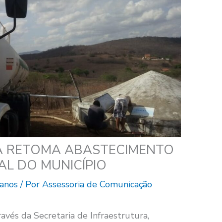
BA RETOMA ABASTECIMENTO
L DO MUNICÍPIO
banos
/ Por
Assessoria de Comunicação
ravés da Secretaria de Infraestrutura,