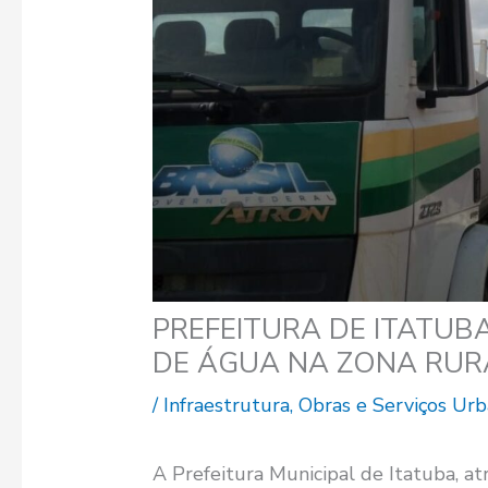
PREFEITURA DE ITATU
DE ÁGUA NA ZONA RURA
/
Infraestrutura
,
Obras e Serviços Ur
A Prefeitura Municipal de Itatuba, at